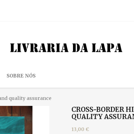
SOBRE NÓS
and quality assurance
CROSS-BORDER H
QUALITY ASSURA
13,00 €