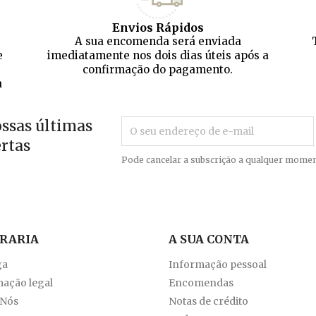
Envios Rápidos
A sua encomenda será enviada
e
imediatamente nos dois dias úteis após a
confirmação do pagamento.
a
ossas últimas
ertas
Pode cancelar a subscrição a qualquer momen
VRARIA
A SUA CONTA
ga
Informação pessoal
ação legal
Encomendas
 Nós
Notas de crédito