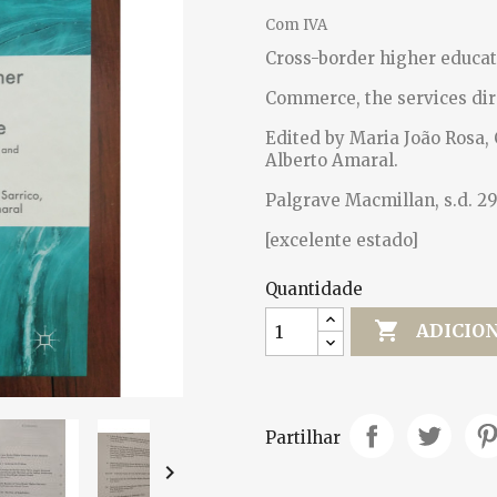
Com IVA
Cross-border higher educat
Commerce, the services dir
Edited by Maria João Rosa, 
Alberto Amaral.
Palgrave Macmillan, s.d. 29
[excelente estado]
Quantidade

ADICIO
Partilhar
