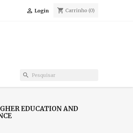
shopping_cart

Carrinho
(0)
Login
search
IGHER EDUCATION AND
NCE