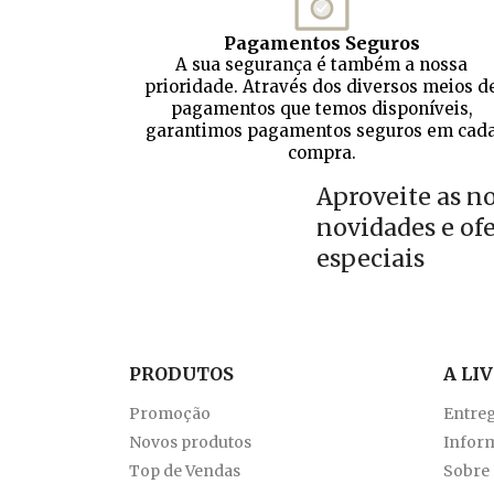
Pagamentos Seguros
A sua segurança é também a nossa
prioridade. Através dos diversos meios d
pagamentos que temos disponíveis,
garantimos pagamentos seguros em cad
compra.
Aproveite as n
novidades e of
especiais
PRODUTOS
A LI
Promoção
Entre
Novos produtos
Inform
Top de Vendas
Sobre