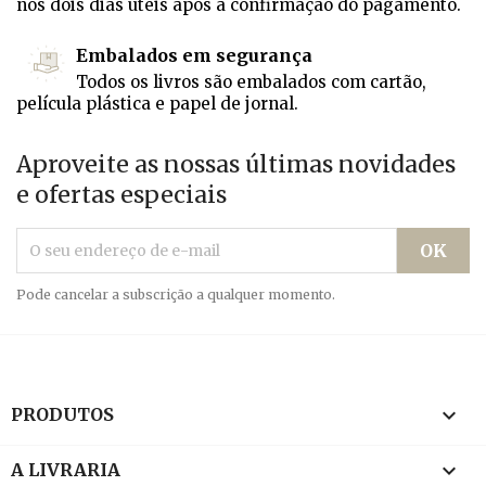
nos dois dias úteis após a confirmação do pagamento.
Embalados em segurança
Todos os livros são embalados com cartão,
película plástica e papel de jornal.
Aproveite as nossas últimas novidades
e ofertas especiais
Pode cancelar a subscrição a qualquer momento.

PRODUTOS

A LIVRARIA