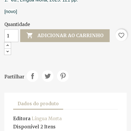
[novo]
Quantidade

favorite_border
ADICIONAR AO CARRINHO
Partilhar
Dados do produto
Editora
Língua Morta
Disponível
2 Itens