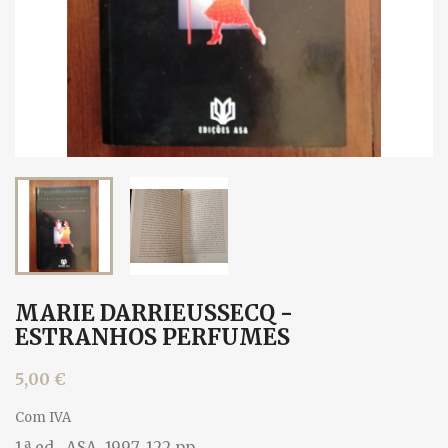
MARIE DARRIEUSSECQ -
ESTRANHOS PERFUMES
5,00 €
Com IVA
1.ª ed., ASA, 1997. 122 pp.