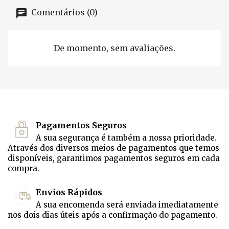
Comentários (0)
De momento, sem avaliações.
Pagamentos Seguros
A sua segurança é também a nossa prioridade.
Através dos diversos meios de pagamentos que temos
disponíveis, garantimos pagamentos seguros em cada
compra.
Envios Rápidos
A sua encomenda será enviada imediatamente
nos dois dias úteis após a confirmação do pagamento.