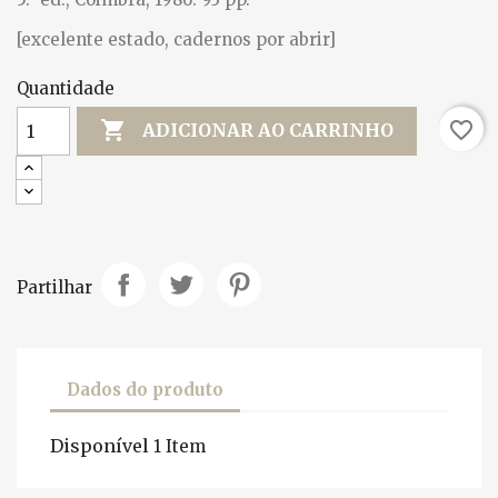
[excelente estado, cadernos por abrir]
Quantidade

favorite_border
ADICIONAR AO CARRINHO
Partilhar
Dados do produto
Disponível
1 Item