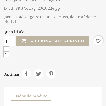
1.ª ed., SKG Verlag, 2003. 224 pp.
[bom estado, ligeiras marcas de uso, dedicatória de
oferta]
Quantidade

favorite_border
ADICIONAR AO CARRINHO
Partilhar
Dados do produto