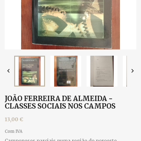


JOÃO FERREIRA DE ALMEIDA -
CLASSES SOCIAIS NOS CAMPOS
13,00 €
Com IVA
Camponeses parciais numa região do noroeste