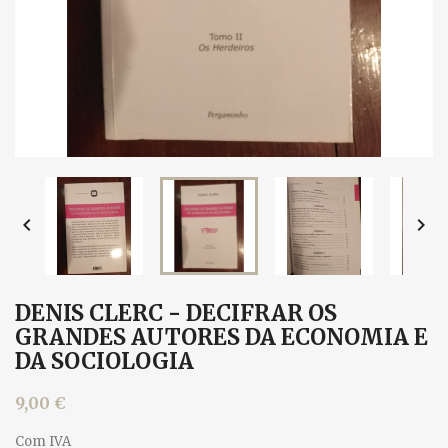


DENIS CLERC - DECIFRAR OS
GRANDES AUTORES DA ECONOMIA E
DA SOCIOLOGIA
9,00 €
Com IVA