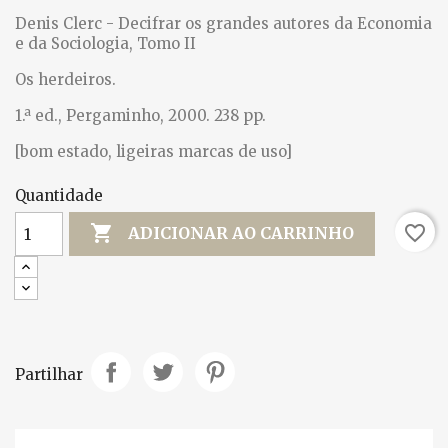
Denis Clerc - Decifrar os grandes autores da Economia
e da Sociologia, Tomo II
Os herdeiros.
1.ª ed., Pergaminho, 2000. 238 pp.
[bom estado, ligeiras marcas de uso]
Quantidade

favorite_border
ADICIONAR AO CARRINHO
Partilhar