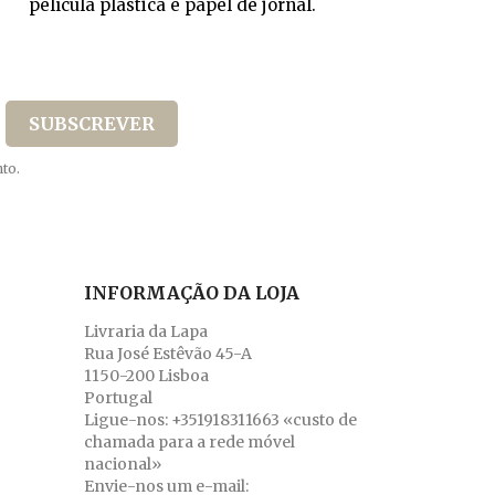
película plástica e papel de jornal.
to.
INFORMAÇÃO DA LOJA
Livraria da Lapa
Rua José Estêvão 45-A
1150-200 Lisboa
Portugal
Ligue-nos:
+351918311663 «custo de
chamada para a rede móvel
nacional»
Envie-nos um e-mail: