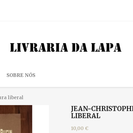
SOBRE NÓS
ra liberal
JEAN-CHRISTOPHE
LIBERAL
10,00 €