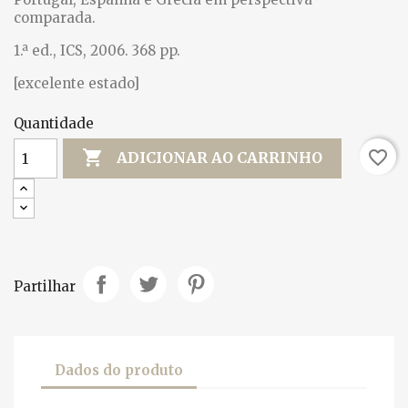
comparada.
1.ª ed., ICS, 2006. 368 pp.
[excelente estado]
Quantidade

favorite_border
ADICIONAR AO CARRINHO
Partilhar
Dados do produto