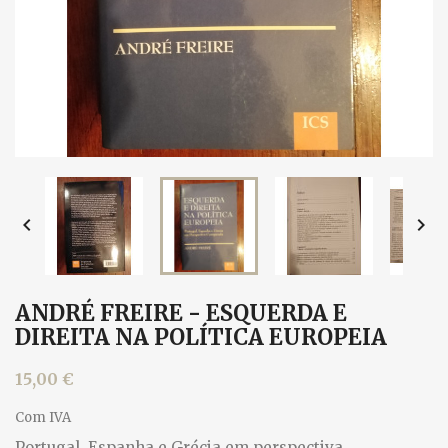


ANDRÉ FREIRE - ESQUERDA E
DIREITA NA POLÍTICA EUROPEIA
15,00 €
Com IVA
Portugal, Espanha e Grécia em perspectiva