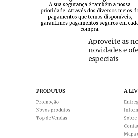
A sua segurança é também a nossa
prioridade. Através dos diversos meios d
pagamentos que temos disponíveis,
garantimos pagamentos seguros em cad
compra.
Aproveite as n
novidades e of
especiais
PRODUTOS
A LI
Promoção
Entre
Novos produtos
Inform
Top de Vendas
Sobre
Conta
Mapa d