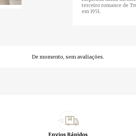
terceiro romance de Tr
em 1951.
De momento, sem avaliações.
Envios Rápidos