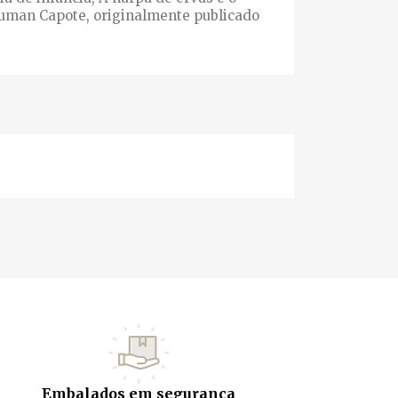
uman Capote, originalmente publicado
Embalados em segurança