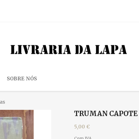
SOBRE NÓS
as
TRUMAN CAPOTE -
5,00 €
Com IVA