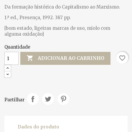
Da formação histórica do Capitalismo ao Marxismo.
1.ª ed., Presença, 1992. 387 pp.
[bom estado, ligeiras marcas de uso, miolo com
alguma oxidação]
Quantidade

favorite_border
ADICIONAR AO CARRINHO
Partilhar
Dados do produto