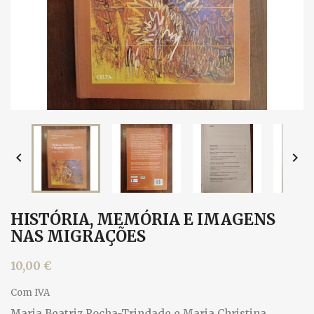


HISTÓRIA, MEMÓRIA E IMAGENS
NAS MIGRAÇÕES
10,00 €
Com IVA
Maria Beatriz Rocha-Trindade e Maria Christina