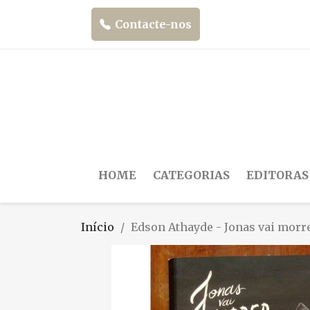
Contacte-nos
HOME
CATEGORIAS
EDITORAS
Início
Edson Athayde - Jonas vai morr