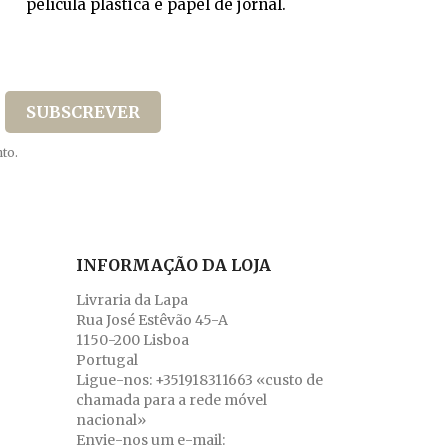
película plástica e papel de jornal.
to.
INFORMAÇÃO DA LOJA
Livraria da Lapa
Rua José Estêvão 45-A
1150-200 Lisboa
Portugal
Ligue-nos:
+351918311663 «custo de
chamada para a rede móvel
nacional»
Envie-nos um e-mail: