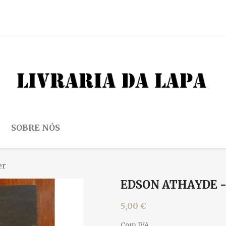
SOBRE NÓS
er
EDSON ATHAYDE -
5,00 €
Com IVA