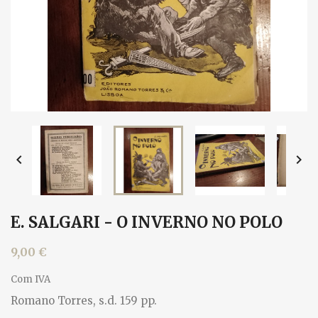


E. SALGARI - O INVERNO NO POLO
9,00 €
Com IVA
Romano Torres, s.d. 159 pp.