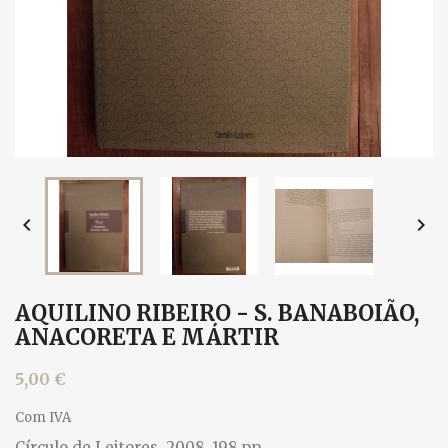


AQUILINO RIBEIRO - S. BANABOIÃO,
ANACORETA E MÁRTIR
5,00 €
Com IVA
Círculo de Leitores, 2008. 198 pp.