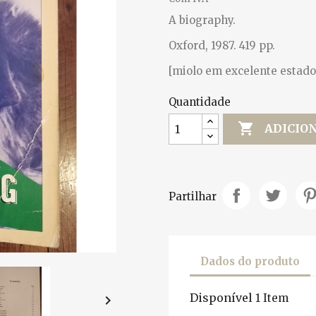
A biography.
Oxford, 1987. 419 pp.
[miolo em excelente estado
Quantidade

ADICIO
Partilhar
Dados do produto
Disponível
1 Item
