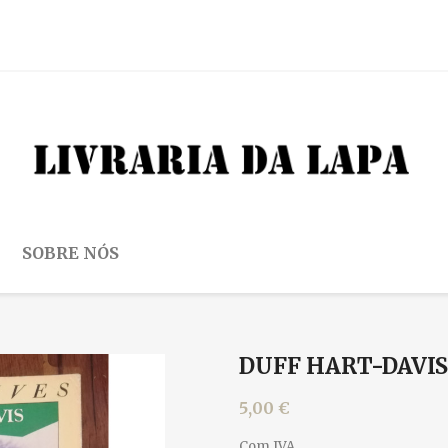
SOBRE NÓS
DUFF HART-DAVIS
5,00 €
Com IVA