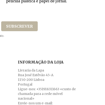
película plástica e papel de jornal.
to.
INFORMAÇÃO DA LOJA
Livraria da Lapa
Rua José Estêvão 45-A
1150-200 Lisboa
Portugal
Ligue-nos:
+351918311663 «custo de
chamada para a rede móvel
nacional»
Envie-nos um e-mail: