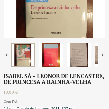


ISABEL SÁ - LEONOR DE LENCASTRE,
DE PRINCESA A RAINHA-VELHA
10,00 €
Com IVA
1.ª ed., Círculo de Leitores, 2011. 327 pp.