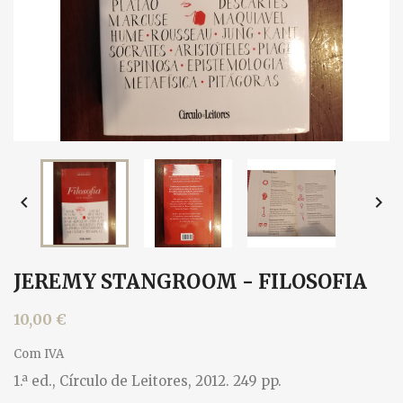


JEREMY STANGROOM - FILOSOFIA
10,00 €
Com IVA
1.ª ed., Círculo de Leitores, 2012. 249 pp.