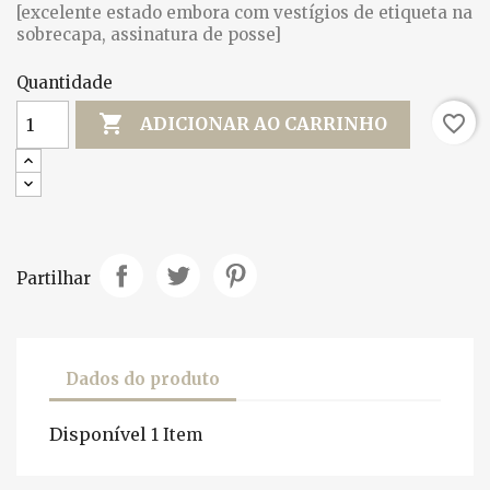
[excelente estado embora com vestígios de etiqueta na
sobrecapa, assinatura de posse]
Quantidade

favorite_border
ADICIONAR AO CARRINHO
Partilhar
Dados do produto
Disponível
1 Item