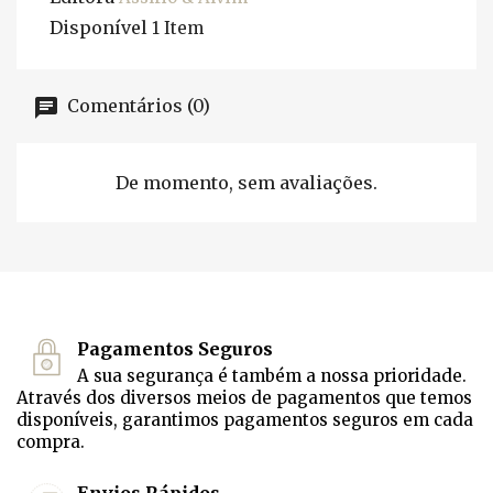
Disponível
1 Item
Comentários (0)
De momento, sem avaliações.
Pagamentos Seguros
A sua segurança é também a nossa prioridade.
Através dos diversos meios de pagamentos que temos
disponíveis, garantimos pagamentos seguros em cada
compra.