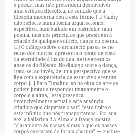
e poesia, mas não pretendem desenvolver
uma estética filosófica, no sentido que a
filosofia moderna deu a este termo. […] Valéry
não reflecte numa forma arquitectónica
específica, num bailado em particular, num
poema, mas nos princípios que presidem à
criação de qualquer edifício, dança ou poema.
[…] O diálogo sobre o arquitecto passa-se no
reino dos mortos, apresenta o ponto de vista
da eternidade à luz do qual se invertem os
anseios do filósofo. No diálogo sobre a dança,
trata-se, ao invés, de uma perspectiva que se
liga com a experiência de estar vivo e ter um
corpo. […] Para Eupalino, só na obra de arte se
podem juntar e responder mutuamente o
corpo e a alma, “esta presença
invencivelmente actual e esta ausência
criadora que disputam o ser”, “este finito e
este infinito que nós transportamos”. Por sua
vez, a bailarina d’A Alma e a Dança mostra
“claramente às nossas almas o que os nossos
corpos executam de forma obscura” — ensina-