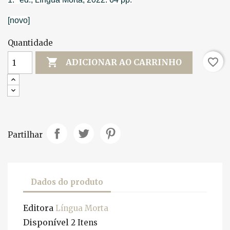
[novo]
Quantidade

favorite_border
ADICIONAR AO CARRINHO
Partilhar
Dados do produto
Editora
Língua Morta
Disponível
2 Itens