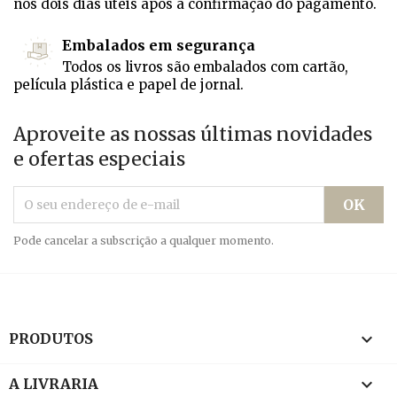
nos dois dias úteis após a confirmação do pagamento.
Embalados em segurança
Todos os livros são embalados com cartão,
película plástica e papel de jornal.
Aproveite as nossas últimas novidades
e ofertas especiais
Pode cancelar a subscrição a qualquer momento.

PRODUTOS

A LIVRARIA