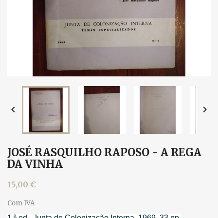


JOSÉ RASQUILHO RAPOSO - A REGA
DA VINHA
15,00 €
Com IVA
1.ª ed., Junta de Colonização Interna, 1969. 33 pp.