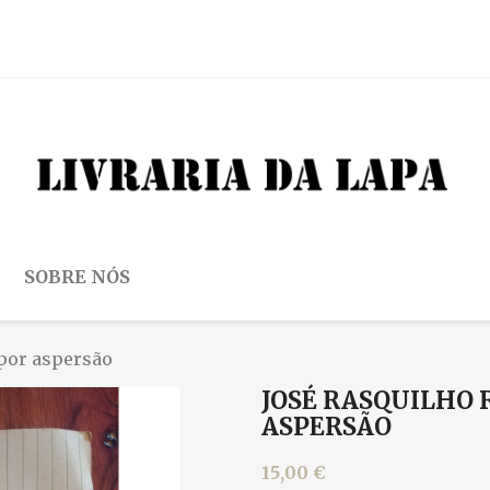
SOBRE NÓS
 por aspersão
JOSÉ RASQUILHO 
ASPERSÃO
15,00 €