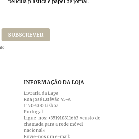
película plástica e papel de jornal.
to.
INFORMAÇÃO DA LOJA
Livraria da Lapa
Rua José Estêvão 45-A
1150-200 Lisboa
Portugal
Ligue-nos:
+351918311663 «custo de
chamada para a rede móvel
nacional»
Envie-nos um e-mail: