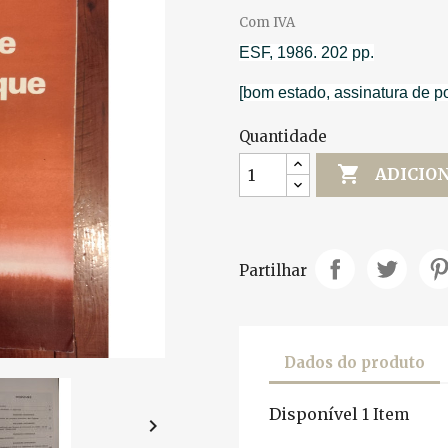
Com IVA
ESF, 1986. 202 pp.
[bom estado, assinatura de p
Quantidade

ADICIO
Partilhar
Dados do produto
Disponível
1 Item
