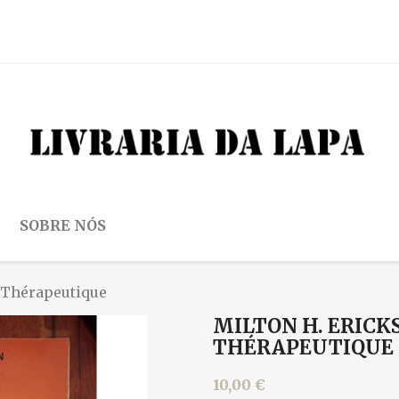
SOBRE NÓS
 Thérapeutique
MILTON H. ERICK
THÉRAPEUTIQUE
10,00 €