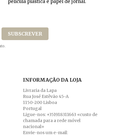
película plástica e papel de jornal.
to.
INFORMAÇÃO DA LOJA
Livraria da Lapa
Rua José Estêvão 45-A
1150-200 Lisboa
Portugal
Ligue-nos:
+351918311663 «custo de
chamada para a rede móvel
nacional»
Envie-nos um e-mail: