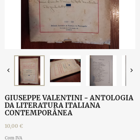


GIUSEPPE VALENTINI - ANTOLOGIA
DA LITERATURA ITALIANA
CONTEMPORÂNEA
10,00 €
Com IVA