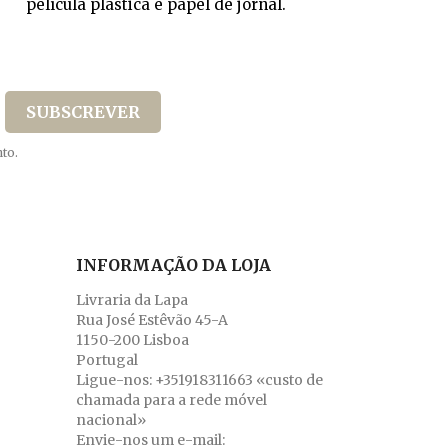
película plástica e papel de jornal.
to.
INFORMAÇÃO DA LOJA
Livraria da Lapa
Rua José Estêvão 45-A
1150-200 Lisboa
Portugal
Ligue-nos:
+351918311663 «custo de
chamada para a rede móvel
nacional»
Envie-nos um e-mail: