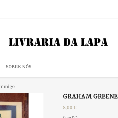
SOBRE NÓS
inimigo
GRAHAM GREENE -
8,00 €
Com IVA