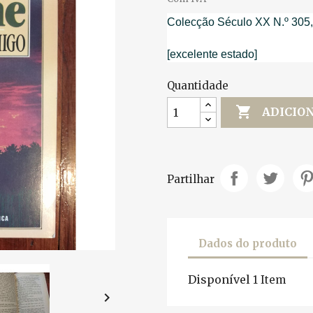
Colecção Século XX N.º 305,
[excelente estado]
Quantidade

ADICIO
Partilhar
Dados do produto
Disponível
1 Item
