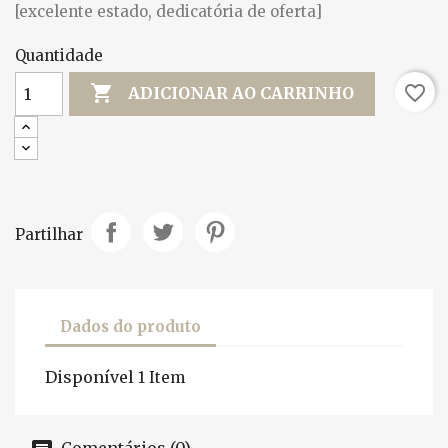
[excelente estado, dedicatória de oferta]
Quantidade

favorite_border
ADICIONAR AO CARRINHO
Partilhar
Dados do produto
Disponível
1 Item