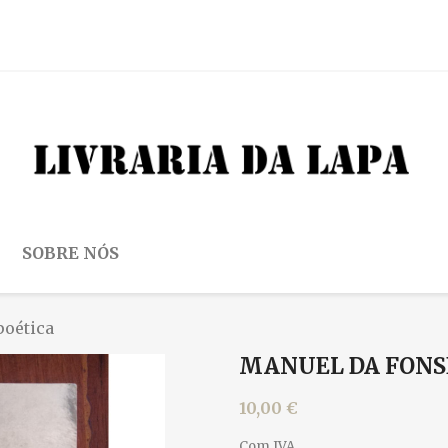
SOBRE NÓS
poética
MANUEL DA FONS
10,00 €
Com IVA