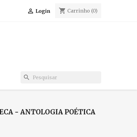
shopping_cart

Carrinho
(0)
Login
search
ECA - ANTOLOGIA POÉTICA