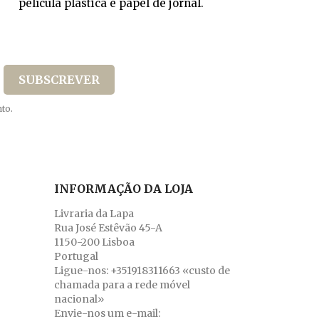
película plástica e papel de jornal.
to.
INFORMAÇÃO DA LOJA
Livraria da Lapa
Rua José Estêvão 45-A
1150-200 Lisboa
Portugal
Ligue-nos:
+351918311663 «custo de
chamada para a rede móvel
nacional»
Envie-nos um e-mail: