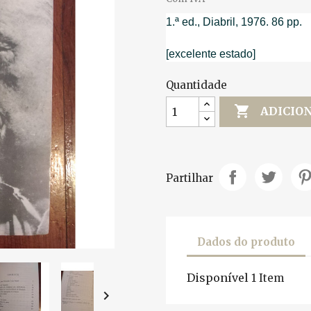
1.ª ed., Diabril, 1976. 86 pp.
[excelente estado]
Quantidade

ADICIO
Partilhar
Dados do produto
Disponível
1 Item
