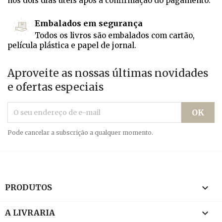
nos dois dias úteis após a confirmação do pagamento.
Embalados em segurança
Todos os livros são embalados com cartão,
película plástica e papel de jornal.
Aproveite as nossas últimas novidades
e ofertas especiais
Pode cancelar a subscrição a qualquer momento.

PRODUTOS

A LIVRARIA