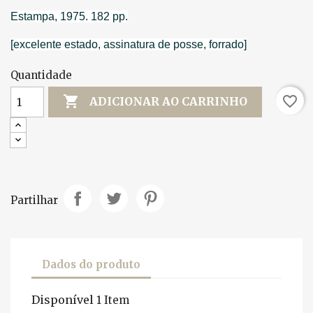
Estampa, 1975. 182 pp.
[excelente estado, assinatura de posse, forrado]
Quantidade

favorite_border
ADICIONAR AO CARRINHO
Partilhar
Dados do produto
Disponível
1 Item