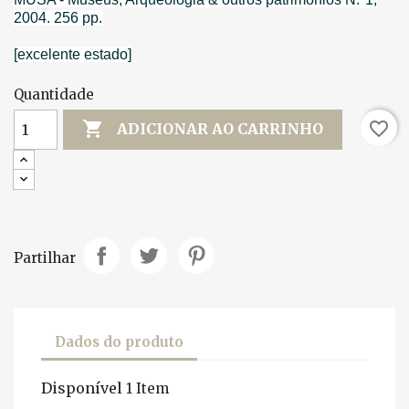
2004. 256 pp.
[excelente estado]
Quantidade

favorite_border
ADICIONAR AO CARRINHO
Partilhar
Dados do produto
Disponível
1 Item