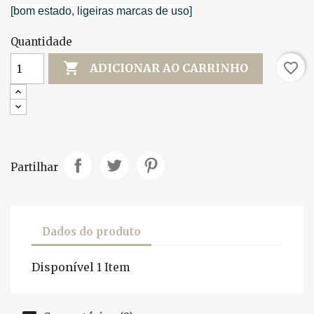
[bom estado, ligeiras marcas de uso]
Quantidade

favorite_border
ADICIONAR AO CARRINHO
Partilhar
Dados do produto
Disponível
1 Item