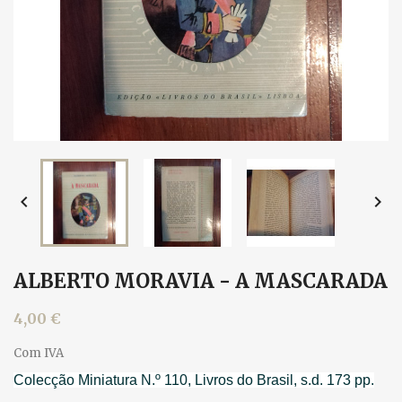


ALBERTO MORAVIA - A MASCARADA
4,00 €
Com IVA
Colecção Miniatura N.º 110, Livros do Brasil, s.d. 173 pp.