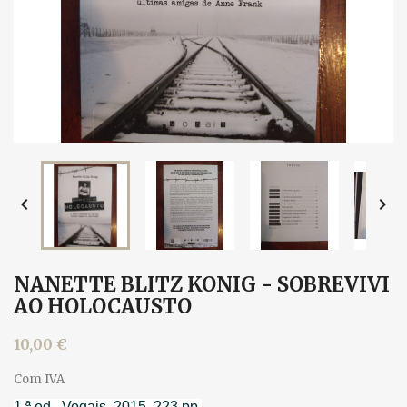


NANETTE BLITZ KONIG - SOBREVIVI
AO HOLOCAUSTO
10,00 €
Com IVA
1.ª ed., Vogais, 2015. 223 pp.