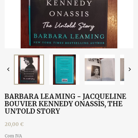


BARBARA LEAMING - JACQUELINE
BOUVIER KENNEDY ONASSIS, THE
UNTOLD STORY
20,00 €
Com IVA