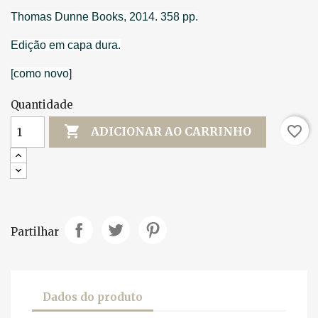
Thomas Dunne Books, 2014. 358 pp.
Edição em capa dura.
[como novo]
Quantidade

favorite_border
ADICIONAR AO CARRINHO
Partilhar
Dados do produto