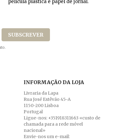
película plástica e papel de jornal.
to.
INFORMAÇÃO DA LOJA
Livraria da Lapa
Rua José Estêvão 45-A
1150-200 Lisboa
Portugal
Ligue-nos:
+351918311663 «custo de
chamada para a rede móvel
nacional»
Envie-nos um e-mail: