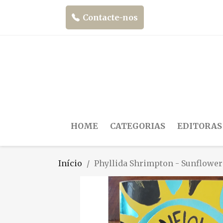
Contacte-nos
HOME
CATEGORIAS
EDITORAS
Início
Phyllida Shrimpton - Sunflower