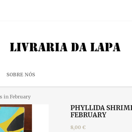
SOBRE NÓS
s in February
PHYLLIDA SHRIM
FEBRUARY
8,00 €