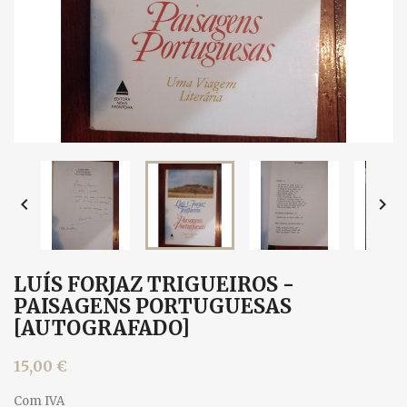


LUÍS FORJAZ TRIGUEIROS -
PAISAGENS PORTUGUESAS
[AUTOGRAFADO]
15,00 €
Com IVA