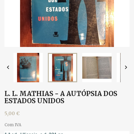


L. L. MATHIAS - A AUTÓPSIA DOS
ESTADOS UNIDOS
5,00 €
Com IVA