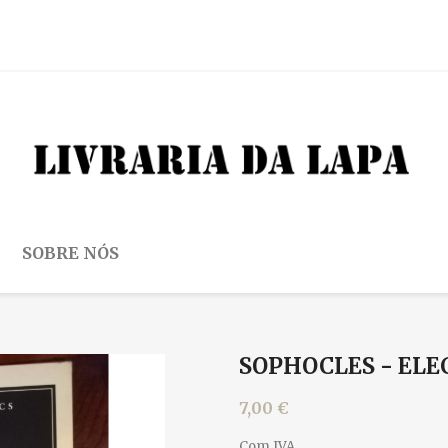
SOBRE NÓS
SOPHOCLES - EL
7,00 €
Com IVA