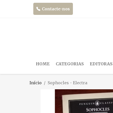
Contacte-nos
HOME
CATEGORIAS
EDITORAS
Início
Sophocles - Electra