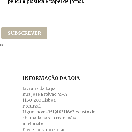
película plástica e papel de jornal.
to.
INFORMAÇÃO DA LOJA
Livraria da Lapa
Rua José Estêvão 45-A
1150-200 Lisboa
Portugal
Ligue-nos:
+351918311663 «custo de
chamada para a rede móvel
nacional»
Envie-nos um e-mail: