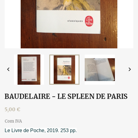


BAUDELAIRE - LE SPLEEN DE PARIS
5,00 €
Com IVA
Le Livre de Poche, 2019. 253 pp.