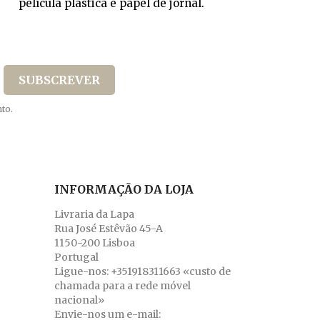
película plástica e papel de jornal.
to.
INFORMAÇÃO DA LOJA
Livraria da Lapa
Rua José Estêvão 45-A
1150-200 Lisboa
Portugal
Ligue-nos:
+351918311663 «custo de
chamada para a rede móvel
nacional»
Envie-nos um e-mail: