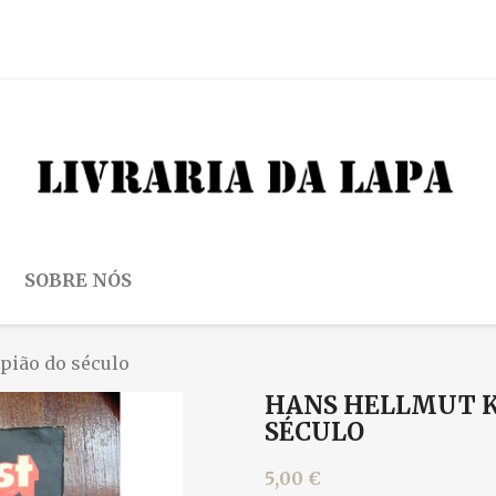
SOBRE NÓS
spião do século
HANS HELLMUT KI
SÉCULO
5,00 €