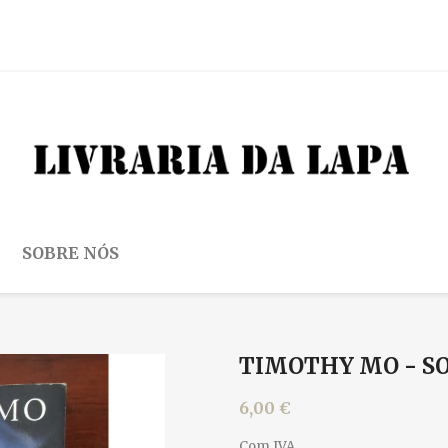
SOBRE NÓS
TIMOTHY MO - S
6,00 €
Com IVA