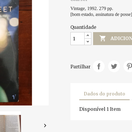
Vintage, 1992. 279 pp.
[bom estado, assinatura de posse
Quantidade

ADICIO
Partilhar
Dados do produto
Disponível
1 Item
