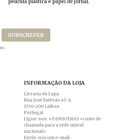
película plástica e papel de jornal.
to.
INFORMAÇÃO DA LOJA
Livraria da Lapa
Rua José Estêvão 45-A
1150-200 Lisboa
Portugal
Ligue-nos:
+351918311663 «custo de
chamada para a rede móvel
nacional»
Envie-nos um e-mail: