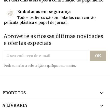
nos dois dias úteis após a confirmação do pagamento.
Embalados em segurança
Todos os livros são embalados com cartão,
película plástica e papel de jornal.
Aproveite as nossas últimas novidades
e ofertas especiais
Pode cancelar a subscrição a qualquer momento.

PRODUTOS

A LIVRARIA