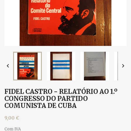


FIDEL CASTRO - RELATÓRIO AO 1.º
CONGRESSO DO PARTIDO
COMUNISTA DE CUBA
9,00 €
Com IVA