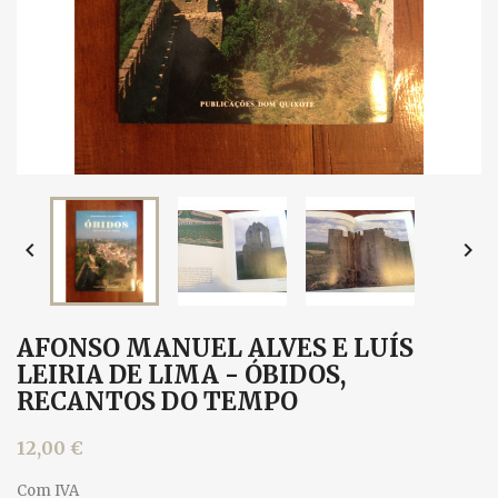


AFONSO MANUEL ALVES E LUÍS
LEIRIA DE LIMA - ÓBIDOS,
RECANTOS DO TEMPO
12,00 €
Com IVA