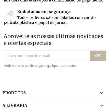
nos dois dias úteis após a confirmação do pagamento.
Embalados em segurança
Todos os livros são embalados com cartão,
película plástica e papel de jornal.
Aproveite as nossas últimas novidades
e ofertas especiais
Pode cancelar a subscrição a qualquer momento.

PRODUTOS

A LIVRARIA