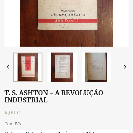


T. S. ASHTON - A REVOLUÇÃO
INDUSTRIAL
4,00 €
Com IVA