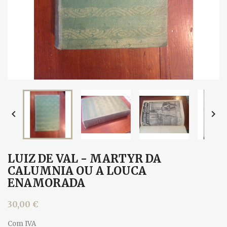


LUIZ DE VAL - MARTYR DA
CALUMNIA OU A LOUCA
ENAMORADA
30,00 €
Com IVA