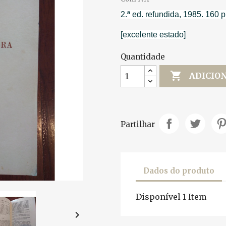
2.ª ed. refundida, 1985. 160 p
[excelente estado]
Quantidade

ADICIO
Partilhar
Dados do produto
Disponível
1 Item
