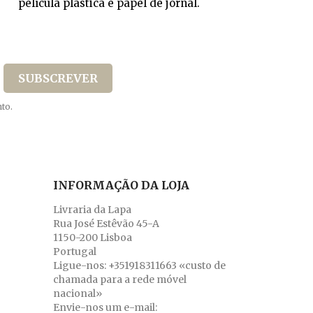
película plástica e papel de jornal.
to.
INFORMAÇÃO DA LOJA
Livraria da Lapa
Rua José Estêvão 45-A
1150-200 Lisboa
Portugal
Ligue-nos:
+351918311663 «custo de
chamada para a rede móvel
nacional»
Envie-nos um e-mail: