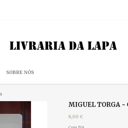
SOBRE NÓS
a
MIGUEL TORGA -
8,00 €
Com IVA