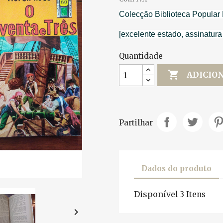
Colecção Biblioteca Popular 
[excelente estado, assinatura
Quantidade

ADICIO
Partilhar
Dados do produto
Disponível
3 Itens
