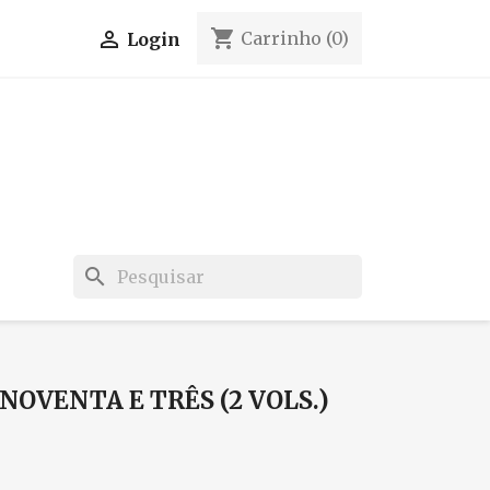
shopping_cart

Carrinho
(0)
Login
search
NOVENTA E TRÊS (2 VOLS.)