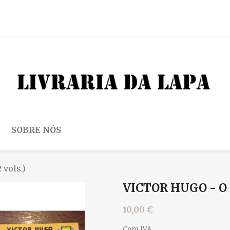
SOBRE NÓS
 vols.)
VICTOR HUGO - O 
10,00 €
Com IVA