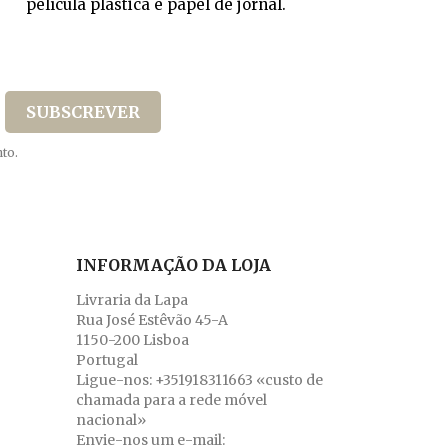
película plástica e papel de jornal.
to.
INFORMAÇÃO DA LOJA
Livraria da Lapa
Rua José Estêvão 45-A
1150-200 Lisboa
Portugal
Ligue-nos:
+351918311663 «custo de
chamada para a rede móvel
nacional»
Envie-nos um e-mail: