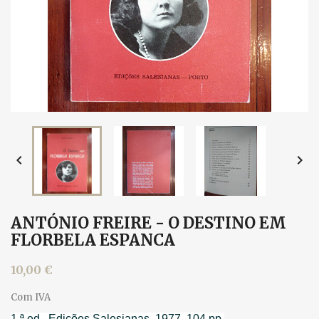


ANTÓNIO FREIRE - O DESTINO EM
FLORBELA ESPANCA
10,00 €
Com IVA
1.ª ed., Edições Salesianas, 1977. 104 pp.