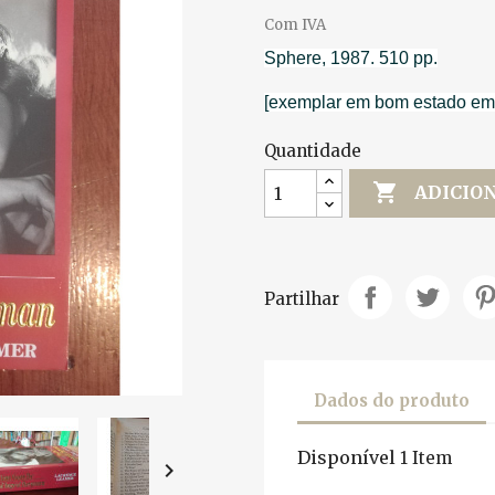
Com IVA
Sphere, 1987. 510 pp.
[exemplar em bom estado emb
Quantidade

ADICIO
Partilhar
Dados do produto
Disponível
1 Item
