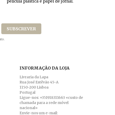
película plástica e papel de jornal.
to.
INFORMAÇÃO DA LOJA
Livraria da Lapa
Rua José Estêvão 45-A
1150-200 Lisboa
Portugal
Ligue-nos:
+351918311663 «custo de
chamada para a rede móvel
nacional»
Envie-nos um e-mail: