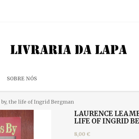
SOBRE NÓS
by, the life of Ingrid Bergman
LAURENCE LEAMER
LIFE OF INGRID 
8,00 €