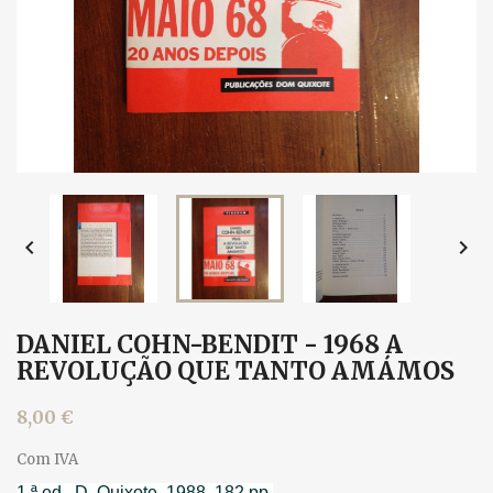


DANIEL COHN-BENDIT - 1968 A
REVOLUÇÃO QUE TANTO AMÁMOS
8,00 €
Com IVA
1.ª ed., D. Quixote, 1988. 182 pp.