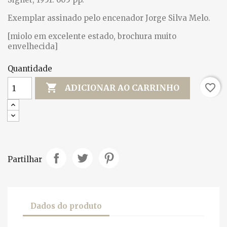
Exemplar assinado pelo encenador Jorge Silva Melo.
[miolo em excelente estado, brochura muito
envelhecida]
Quantidade

favorite_border
ADICIONAR AO CARRINHO
Partilhar
Dados do produto