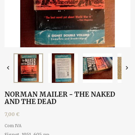


NORMAN MAILER - THE NAKED
AND THE DEAD
7,00 €
Com IVA
Signet, 1951. 605 pp.